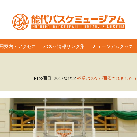
用案内・アクセス
バスケ情報リンク集
ミュージアムグッズ
公開日:
2017/04/12
残業バスケが開催されました（4