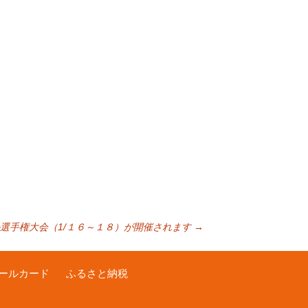
選手権大会（1/１６～１８）が開催されます
→
ールカード
ふるさと納税