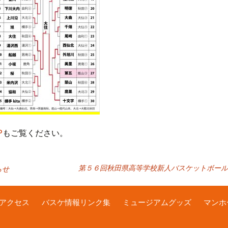
P
もご覧ください。
第５６回秋田県高等学校新人バスケットボール
らせ
アクセス
バスケ情報リンク集
ミュージアムグッズ
マンホ