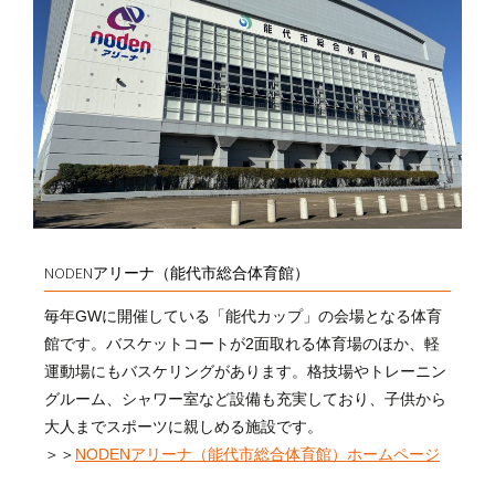
NODENアリーナ（能代市総合体育館）
毎年GWに開催している「能代カップ」の会場となる体育
館です。バスケットコートが2面取れる体育場のほか、軽
運動場にもバスケリングがあります。格技場やトレーニン
グルーム、シャワー室など設備も充実しており、子供から
大人までスポーツに親しめる施設です。
＞＞
NODENアリーナ（能代市総合体育館）ホームページ