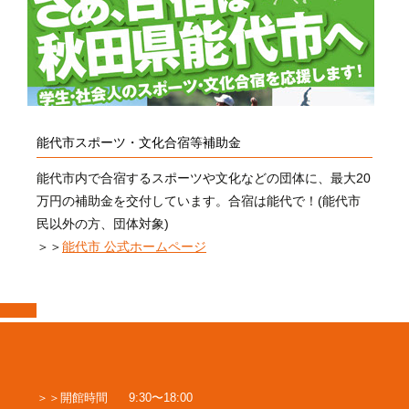
能代市スポーツ・文化合宿等補助金
能代市内で合宿するスポーツや文化などの団体に、最大20
万円の補助金を交付しています。合宿は能代で！(能代市
民以外の方、団体対象)
＞＞
能代市 公式ホームページ
開館時間
9:30〜18:00