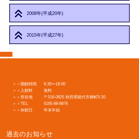
2008年(平成20年)
2015年(平成27年)
開館時間
9:30〜18:00
入館料
無料
所在地
〒016-0825 秋田県能代市柳町5-20
TEL
0185-88-8876
休館日
年末年始
過去のお知らせ