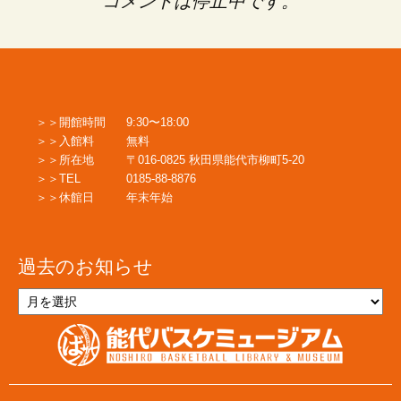
コメントは停止中です。
開館時間
9:30〜18:00
入館料
無料
所在地
〒016-0825 秋田県能代市柳町5-20
TEL
0185-88-8876
休館日
年末年始
過去のお知らせ
過
去
の
お
知
ら
せ