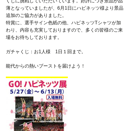
くじに挑戦していただいています。好評につき景品が品
薄となっていましたが、6月1日にハピネッツ様より景品
追加のご協力がありました。
特賞に、選手サイン色紙の他、ハピネッツTシャツが加
わり、内容も充実しておりますので、多くの皆様のご来
場をお待ちしております。
ガチャくじ：お1人様 1日１回まで。
能代からの熱いブーストを届けよう！