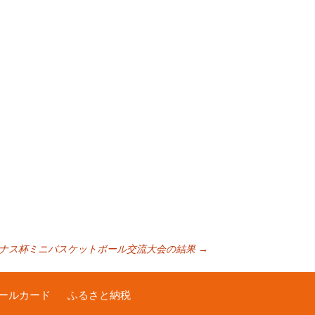
リナス杯ミニバスケットボール交流大会の結果
→
ールカード
ふるさと納税