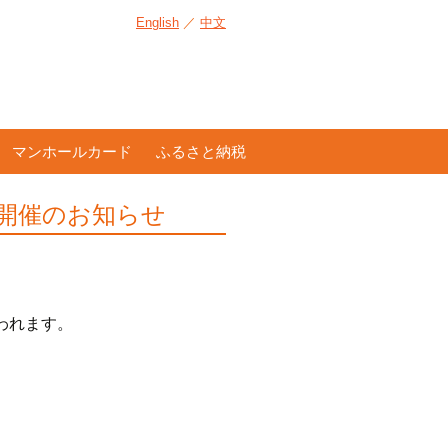
English
／
中文
マンホールカード
ふるさと納税
）開催のお知らせ
われます。