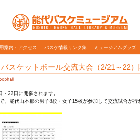
用案内・アクセス
バスケ情報リンク集
ミュージアムグッズ
バスケットボール交流大会（2/21～22
oophall
日・22日に開催されます。
で、能代山本郡の男子8校・女子15校が参加して交流試合が行