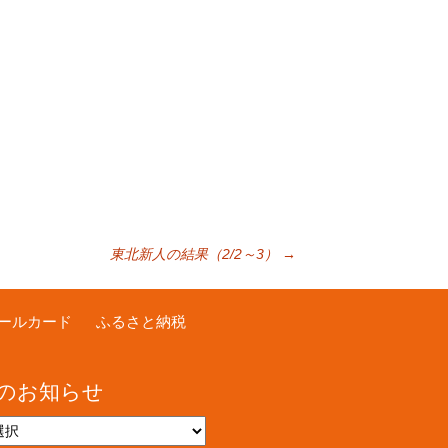
東北新人の結果（2/2～3）
→
ールカード
ふるさと納税
のお知らせ