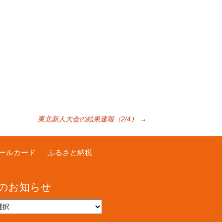
東北新人大会の結果速報（2/4）
→
ールカード
ふるさと納税
のお知らせ