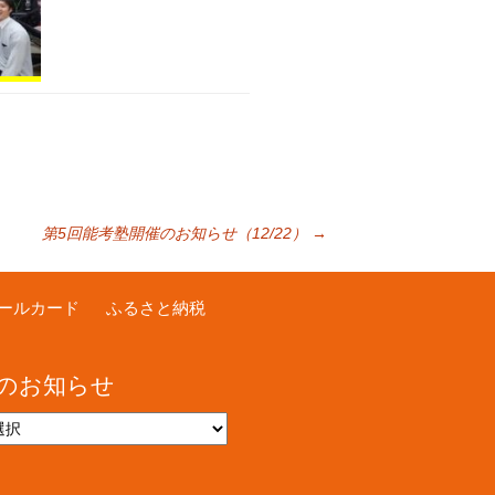
第5回能考塾開催のお知らせ（12/22）
→
ールカード
ふるさと納税
のお知らせ