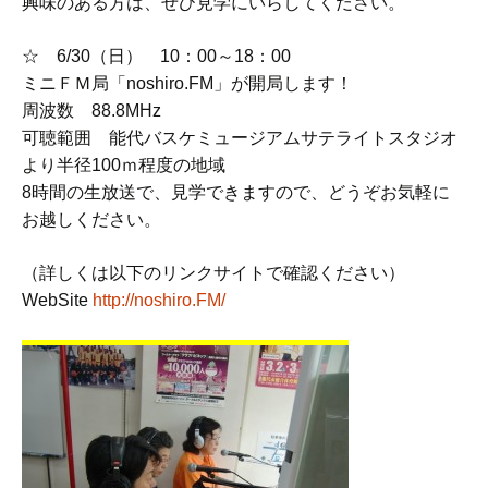
興味のある方は、ぜひ見学にいらしてください。
☆ 6/30（日） 10：00～18：00
ミニＦＭ局「noshiro.FM」が開局します！
周波数 88.8MHz
可聴範囲 能代バスケミュージアムサテライトスタジオ
より半径100ｍ程度の地域
8時間の生放送で、見学できますので、どうぞお気軽に
お越しください。
（詳しくは以下のリンクサイトで確認ください）
WebSite
http://noshiro.FM/