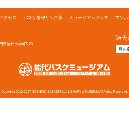
アクセス
バスケ情報リンク集
ミュージアムグッズ
マンホ
過去
 秋田県能代市柳町5-20
過
去
の
お
知
ら
せ
Copyright 2012-2017 NOSHIRO BASKETBALL LIBRARY & MUSEUM All Rights Reserved.