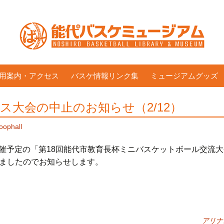
用案内・アクセス
バスケ情報リンク集
ミュージアムグッズ
ス大会の中止のお知らせ（2/12）
oophall
に開催予定の「第18回能代市教育長杯ミニバスケットボール交流
ましたのでお知らせします。
アリナ