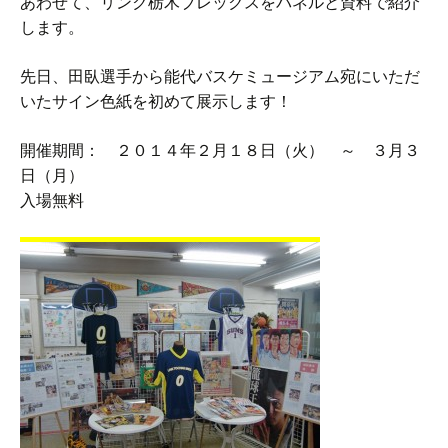
あわせて、リンク栃木ブレックスをパネルと資料で紹介
します。
先日、田臥選手から能代バスケミュージアム宛にいただ
いたサイン色紙を初めて展示します！
開催期間： ２０１４年２月１８日（火） ～ ３月３
日（月）
入場無料