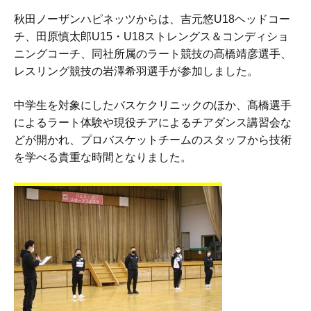
秋田ノーザンハピネッツからは、吉元悠U18ヘッドコー
チ、田原慎太郎U15・U18ストレングス＆コンディショ
ニングコーチ、同社所属のラート競技の髙橋靖彦選手、
レスリング競技の岩澤希羽選手が参加しました。
中学生を対象にしたバスケクリニックのほか、髙橋選手
によるラート体験や現役チアによるチアダンス講習会な
どが開かれ、プロバスケットチームのスタッフから技術
を学べる貴重な時間となりました。