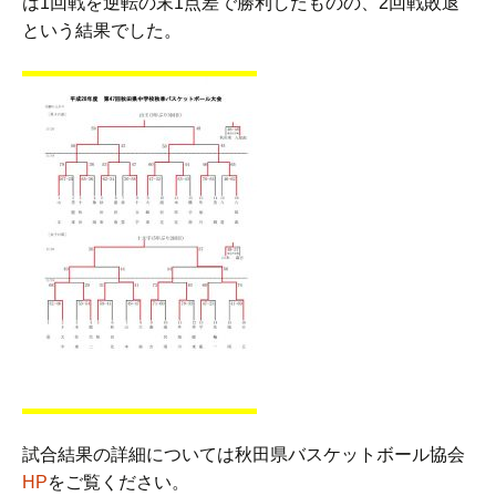
は1回戦を逆転の末1点差で勝利したものの、2回戦敗退
という結果でした。
試合結果の詳細については秋田県バスケットボール協会
HP
をご覧ください。