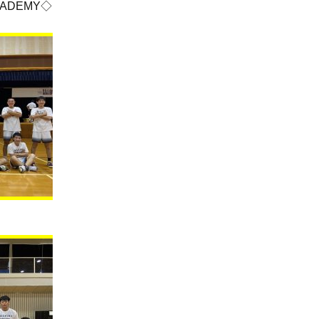
CADEMY◇