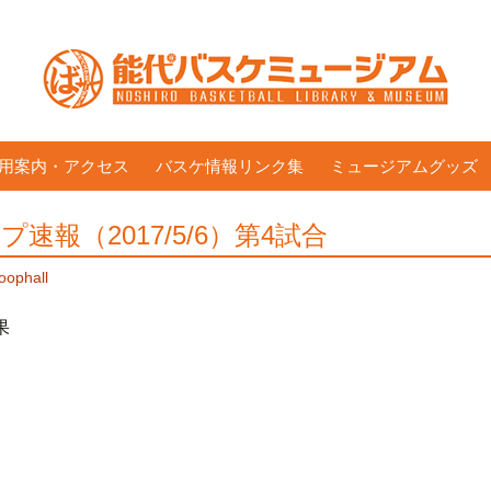
用案内・アクセス
バスケ情報リンク集
ミュージアムグッズ
速報（2017/5/6）第4試合
oophall
果