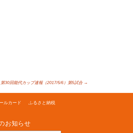
第30回能代カップ速報（2017/5/6）第5試合
→
ールカード
ふるさと納税
のお知らせ