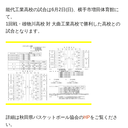
能代工業高校の試合は6月2日(日)、横手市増田体育館に
て。
1回戦・雄物川高校 対 大曲工業高校で勝利した高校との
試合となります。
詳細は秋田県バスケットボール協会の
HP
をご覧くださ
い。