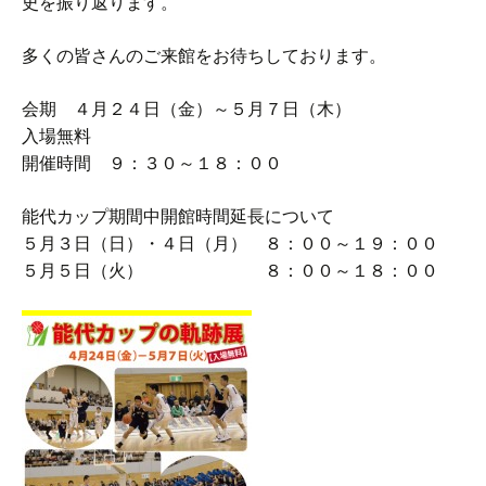
史を振り返ります。
多くの皆さんのご来館をお待ちしております。
会期 ４月２４日（金）～５月７日（木）
入場無料
開催時間 ９：３０～１８：００
能代カップ期間中開館時間延長について
５月３日（日）・４日（月） ８：００～１９：００
５月５日（火） ８：００～１８：００