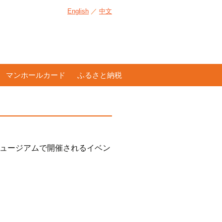
English
／
中文
マンホールカード
ふるさと納税
ミュージアムで開催されるイベン