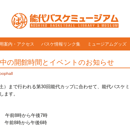
用案内・アクセス
バスケ情報リンク集
ミュージアムグッズ
間中の開館時間とイベントのお知らせ
oophall
日（土）まで行われる第30回能代カップに合わせて、能代バスケ
します。
） 午前8時から午後7時
午前8時から午後6時