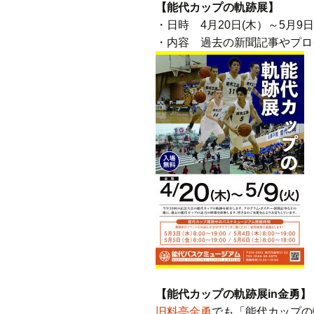
【能代カップの軌跡展】
・日時 4月20日(木）～5月9
・内容 過去の新聞記事やプロ
【能代カップの軌跡展in金勇】
旧料亭金勇
でも「能代カップの