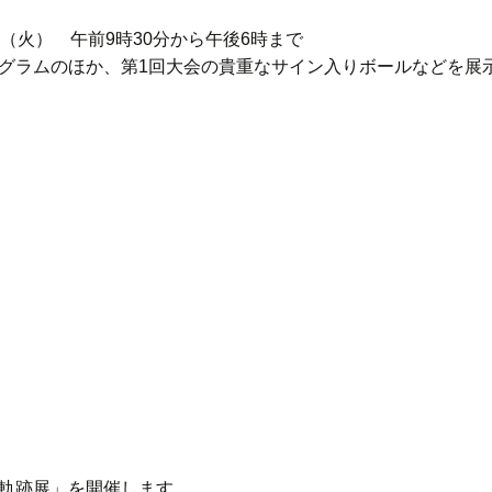
日（火） 午前9時30分から午後6時まで
グラムのほか、第1回大会の貴重なサイン入りボールなどを展
軌跡展」を開催します。