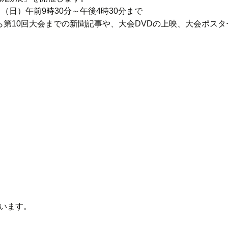
（日）午前9時30分～午後4時30分まで
ら第10回大会までの新聞記事や、大会DVDの上映、大会ポス
います。