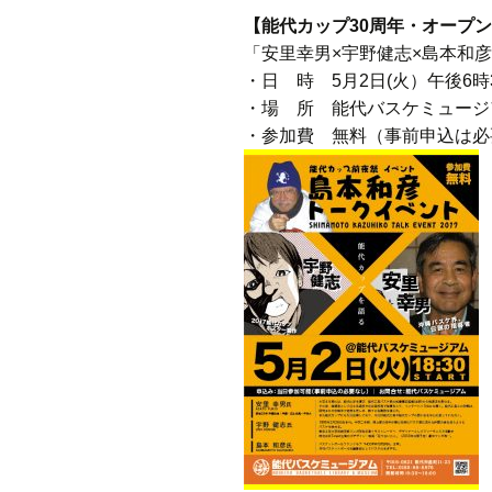
【能代カップ30周年・オープン
「安里幸男×宇野健志×島本和
・日 時 5月2日(火）午後6時
・場 所 能代バスケミュージ
・参加費 無料（事前申込は必