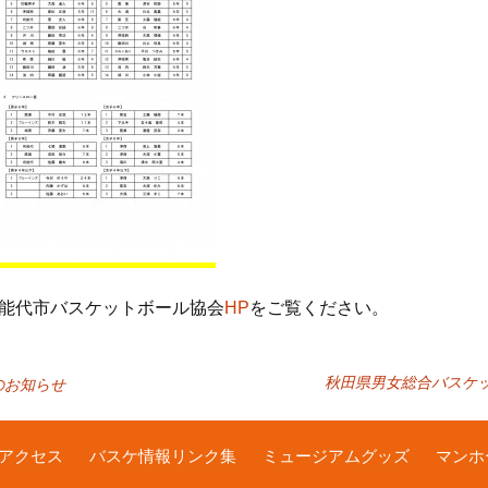
能代市バスケットボール協会
HP
をご覧ください。
秋田県男女総合バスケッ
のお知らせ
アクセス
バスケ情報リンク集
ミュージアムグッズ
マンホ