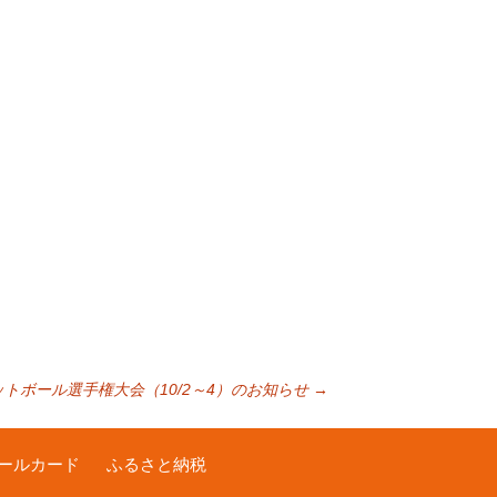
トボール選手権大会（10/2～4）のお知らせ
→
ールカード
ふるさと納税