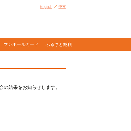
English
／
中文
マンホールカード
ふるさと納税
大会の結果をお知らせします。