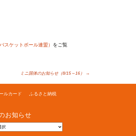
バスケットボール連盟）
をご覧
ミニ国体のお知らせ（8/15～16）
→
ールカード
ふるさと納税
のお知らせ