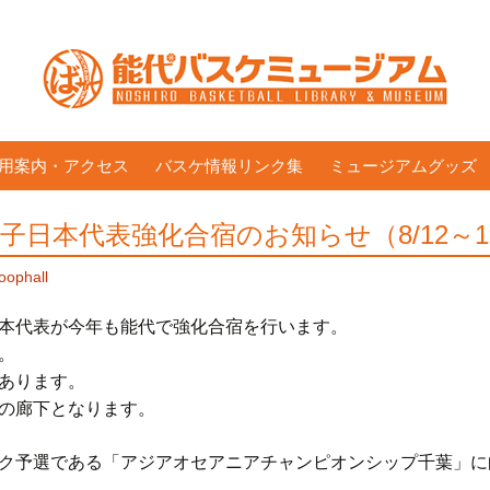
用案内・アクセス
バスケ情報リンク集
ミュージアムグッズ
子日本代表強化合宿のお知らせ（8/12～1
oophall
本代表が今年も能代で強化合宿を行います。
。
あります。
の廊下となります。
ク予選である「アジアオセアニアチャンピオンシップ千葉」に